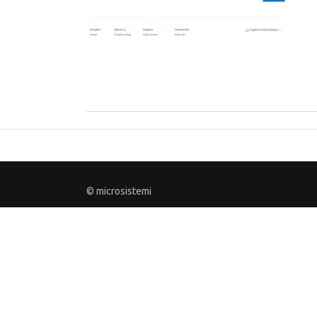
© microsistemi