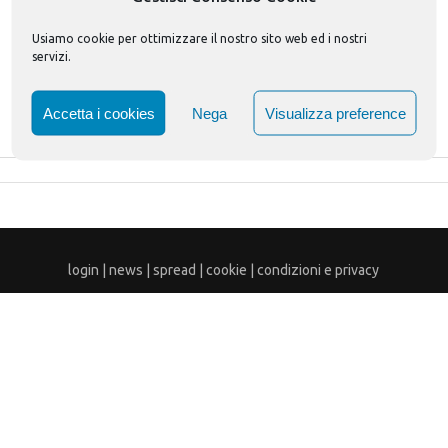
Usiamo cookie per ottimizzare il nostro sito web ed i nostri
servizi.
Accetta i cookies
Nega
Visualizza preference
login
|
news
|
spread
|
cookie
|
condizioni e privacy