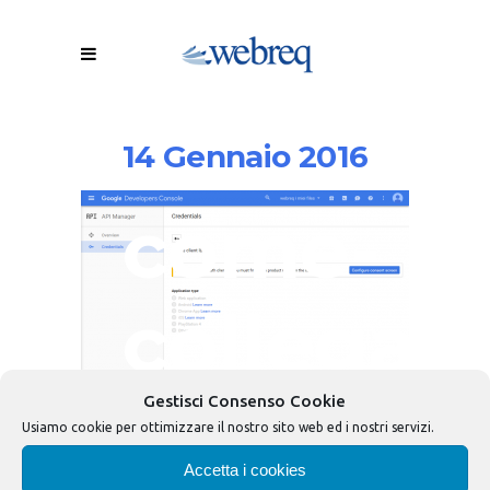
14 Gennaio 2016
come-
collegare
google-
Gestisci Consenso Cookie
Usiamo cookie per ottimizzare il nostro sito web ed i nostri servizi.
Accetta i cookies