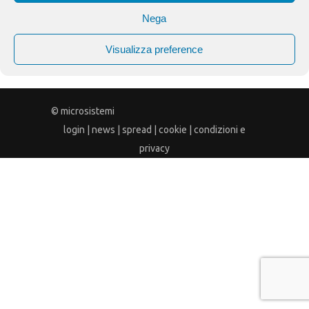
Nega
Visualizza preference
© microsistemi
login
|
news
|
spread
|
cookie
|
condizioni e
privacy