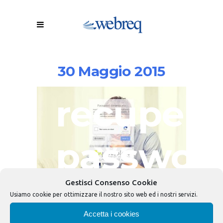
30 Maggio 2015
recupero
passwor
1
Gestisci Consenso Cookie
Usiamo cookie per ottimizzare il nostro sito web ed i nostri servizi.
Accetta i cookies