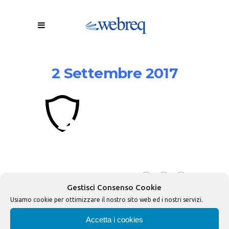
2 Settembre 2017
scudo-
96
Gestisci Consenso Cookie
Usiamo cookie per ottimizzare il nostro sito web ed i nostri servizi.
Accetta i cookies